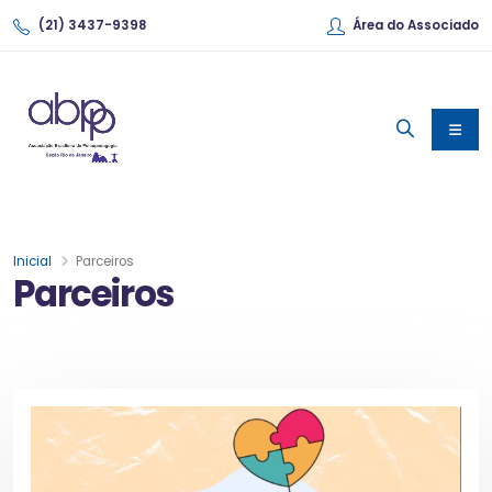
(21) 3437-9398
Área do Associado
Inicial
Parceiros
Parceiros