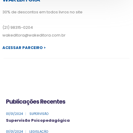
30% de descontos em todos livros no site
(21) 98315-0204
wakeditora@wakeditora.com.br
ACESSAR PARCEIRO >
Publicações Recentes
01/01/2024
|
SUPERVISÃO
Supervisão Psicopedagógica
01/01/2024
|
LEGISLAÇÃO