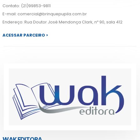
Contato: (21)99853-9811
E-mail:
comercial@brinquepupila.com.br
Endereço: Rua Doutor José Mendonça Clark, nº 90, sala 412
ACESSAR PARCEIRO >
WAK EDITORA