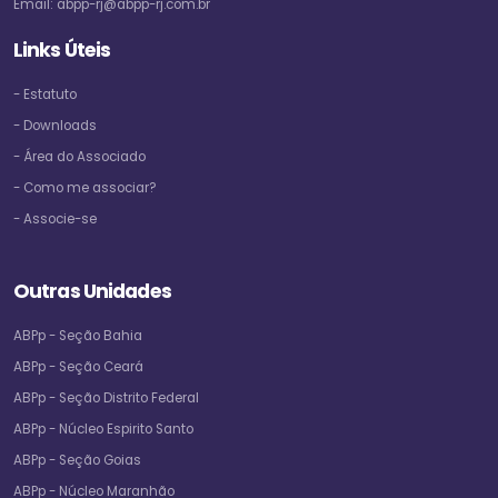
Email:
abpp-rj@abpp-rj.com.br
Links Úteis
- Estatuto
- Downloads
- Área do Associado
- Como me associar?
- Associe-se
Outras Unidades
ABPp - Seção Bahia
ABPp - Seção Ceará
ABPp - Seção Distrito Federal
ABPp - Núcleo Espirito Santo
ABPp - Seção Goias
ABPp - Núcleo Maranhão