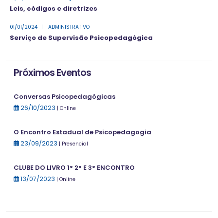
Leis, códigos e diretrizes
01/01/2024
|
ADMINISTRATIVO
Serviço de Supervisão Psicopedagógica
Próximos Eventos
Conversas Psicopedagógicas
26/10/2023
| Online
O Encontro Estadual de Psicopedagogia
23/09/2023
| Presencial
CLUBE DO LIVRO 1° 2° E 3° ENCONTRO
13/07/2023
| Online