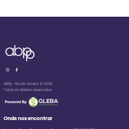
ABPp - Rio de Janeiro. © 2026.
Todos os direitos reservados.
Onde nos encontrar